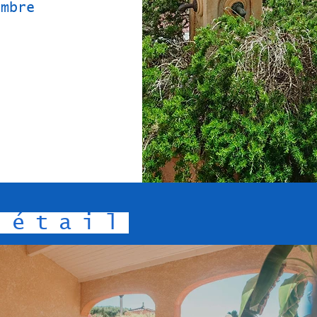
embre
détail