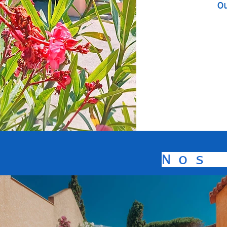
O
Nos