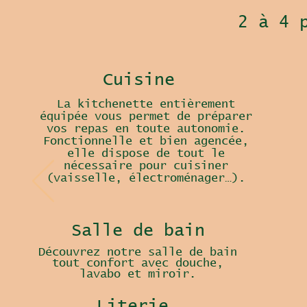
2 à 4 
Cuisine
La kitchenette entièrement
équipée vous permet de préparer
vos repas en toute autonomie.
Fonctionnelle et bien agencée,
elle dispose de tout le
nécessaire pour cuisiner
(vaisselle, électroménager…).
Salle de bain
Découvrez notre salle de bain
tout confort avec douche,
lavabo et miroir.
Literie