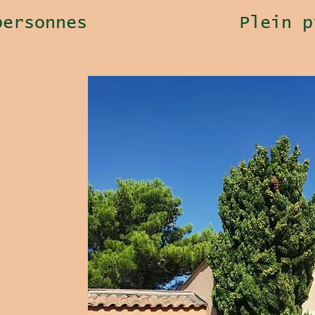
personnes
Plein p