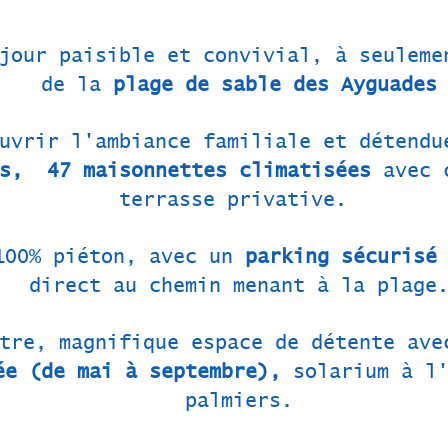
jour paisible et convivial, à seuleme
de la
plage de sable des Ayguades
ouvrir l'ambiance familiale et détend
rs, 47 maisonnettes climatisées
avec c
terrasse privative.
100% piéton, avec un
parking sécurisé
direct au chemin menant à la plage
ntre, magnifique espace de détente av
ée (de mai à septembre),
solarium à l'
palmiers.