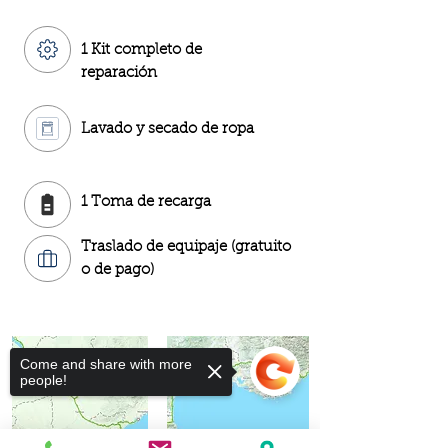
1 Kit completo de
reparación
Lavado y secado de ropa
1 Toma de recarga
Traslado de equipaje (gratuito
o de pago)
Come and share with more
people!