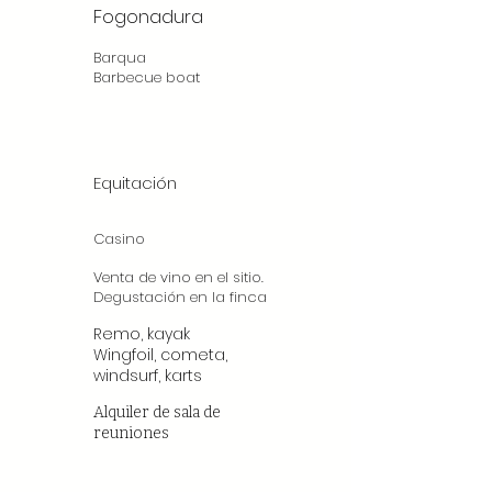
Fogonadura
Barqua
Barbecue boat
Equitación
Casino
Venta de vino en el sitio.
Degustación en la finca
Remo, kayak
Wingfoil, cometa,
windsurf, karts
Alquiler de sala de
reuniones