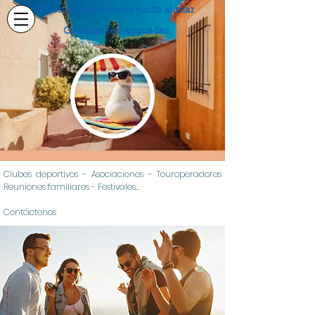
Vuestras vacaciones junto al mar
Gruissan les Ayguades
Clubes deportivos - Asociaciones - Touroperadores
Reuniones familiares - Festivales...
Contáctenos