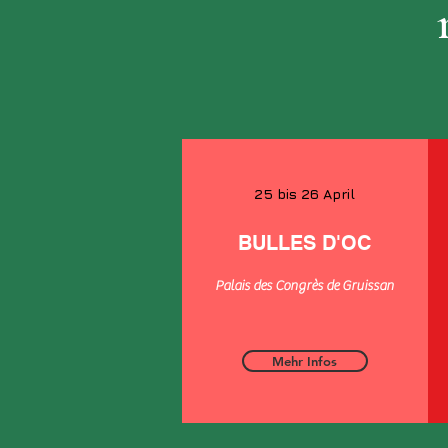
25 bis 26 April
BULLES D'OC
Palais des Congrès de Gruissan
Mehr Infos