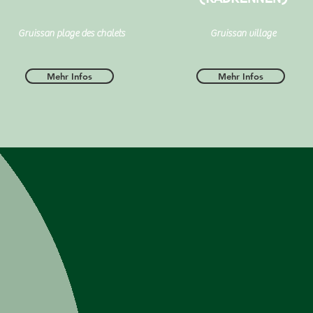
Gruissan plage des chalets
Gruissan village
Mehr Infos
Mehr Infos