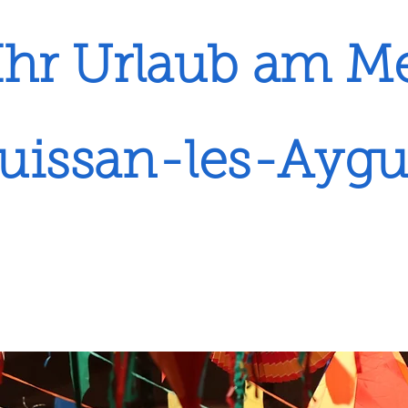
Ihr Urlaub am M
uissan-les-Ayg