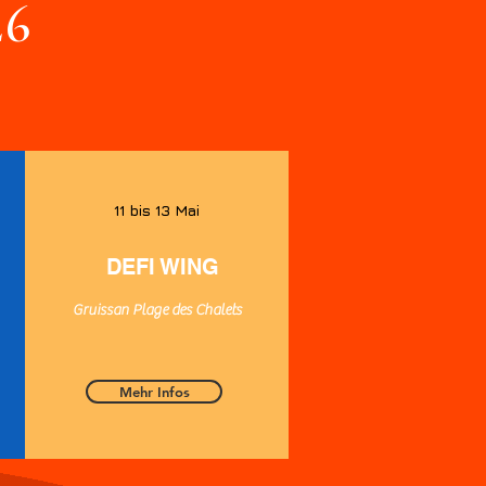
26
11 bis 13 Mai
DEFI WING
Gruissan Plage des Chalets
Mehr Infos