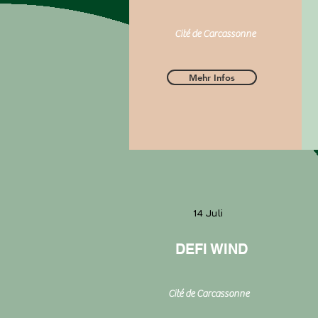
Cité de Carcassonne
Mehr Infos
14 Juli
DEFI WIND
Cité de Carcassonne