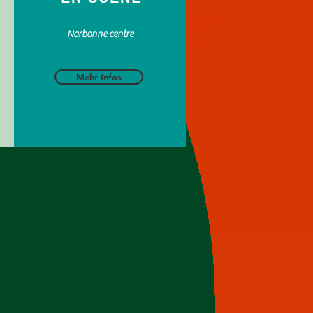
Narbonne centre
Mehr Infos