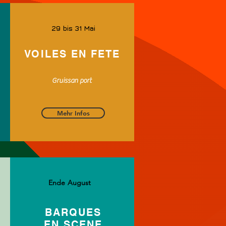
29 bis 31 Mai
VOILES EN FETE
Gruissan port
Mehr Infos
Ende August
BARQUES
EN SCENE